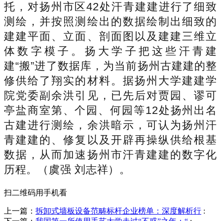
托，对扬州市区42处汗青建建进行了细致
测绘，并按照测绘出的数据绘制出细致的
建建平面、立面、剖面图以及建建三维立
体数字模子。扬大学子把这些汗青建
建“搬”进了数据库，为当前扬州古建建的整
修供给了翔实的材料。据扬州大学建建学
院党委副余洪引见，已先后对贾园、谬可
亭盐商室第、个园、何园等12处扬州出名
古建进行测绘，余洪暗示，可认为扬州汗
青建建的、修复以及开辟再操纵供给根基
数据，从而加速扬州市汗青建建的数字化
历程。（虞强 刘志祥）。
扫二维码用手机看
上一篇：
拆卸式墙板设备范畴标杆企业榜单：深度解析行
: