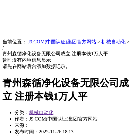
News
文化品牌
当前位置：
J9.COM(中国认证)集团官方网站
>
机械自动化
>
/
青州森循净化设备无限公司成立 注册本钱1万人平
暂时没有内容信息显示
请先在网站后台添加数据记录。
青州森循净化设备无限公司成
立 注册本钱1万人平
分类：
机械自动化
作者：J9.COM(中国认证)集团官方网站
来源：
发布时间：
2025-11-26 18:13