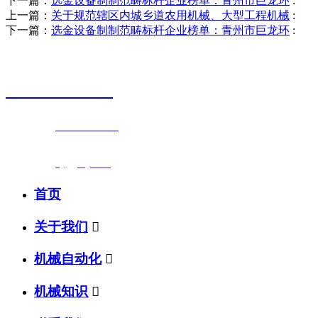
下一篇：
选金设备制制范畴标杆企业榜单：青州市巨龙环
:
上一篇：
关于规范辖区内城乡道农用机械、大型工程机械
:
下一篇：
选金设备制制范畴标杆企业榜单：青州市巨龙环
:
销售热线
0523-87590811
联系电话：
0523-87590811
传真号码：0523-87686463
邮箱地址：
nj@jsnj.com
首页
关于我们

机械自动化

机械知识
