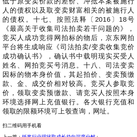
低于原变卖价款的差价、冲抵本案被施行
人的债权以及取变卖财富相关的被施行人
的债权。十七、按照法释〔2016〕18号
《最高关于收集司法拍卖若干问题的》，
竞买人成功竞得网拍标的物后，京东网拍
平台将生成响应《司法拍卖/变卖收集竞价
成功确认书》，确认书中载明现实买受人
姓名、网拍竞买号消息。十八、司法变卖
因标的物本身价值，其起拍价、变卖预缴
款、金、成交价相对较高。竞买人参取竞
价，领取变卖预缴款、请竞买人按照本身
环境选择网上充值银行。各大银行充值和
领取的限额环境可上彀查询，网址。
扫二维码用手机看
上一篇：
纸浆行业现状取成长趋向深度分解
: