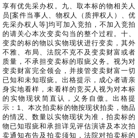
享有优先采办权。九、取本标的物相关人
员[案件当事人、物权人（质押权人）、优
先采办权人等]均可加入竞拍，不加入竞拍
的请关心本次变卖勾当的整个过程。十、
变卖的标的物以实物现状进行变卖，其外
不雅、布局、法院不克不及变卖财富或者
质量，不承担变卖标的瑕疵义务。视为对
变卖财富完全领会，并接管变卖财富一切
已知和未知瑕疵。出格提示，成心者请亲
身实地看样，未看样的竞买人视为对本标
的实物现状简直认，义务自傲。出格提
示：1、本次拍卖标的物按现状拍卖，物品
的情况、数量以实物现状为准，拍卖标的
物已知瑕疵和承担详见评估演讲及本次拍
卖通知布告及拍卖须知，法院对拍卖标的