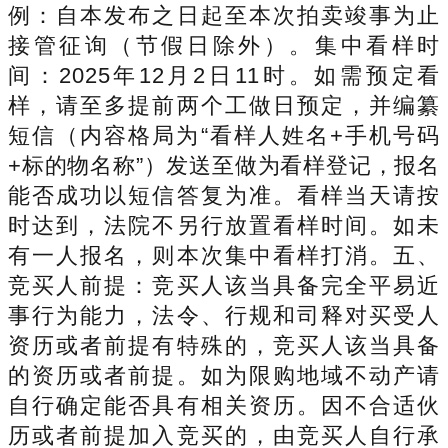
例：自本发布之日起至本次拍卖竣事为止
接管征询（节假日除外）。集中看样时
间：2025年12月2日11时。如需预定看
样，请至多提前两个工做日预定，并编纂
短信（内容格局为“看样人姓名+手机号码
+标的物名称”）发送至做为看样登记，报名
能否成功以短信答复为准。看样当天请按
时达到，法院不另行放置看样时间。如未
有一人报名，则本次集中看样打消。五、
竞买人前提：竞买人该当具备完全平易近
事行为能力，法令、行规和司释对买受人
资历或者前提有特殊的，竞买人该当具备
的资历或者前提。如为限购地域不动产请
自行确定能否具有相关资历。因不合适伙
历或者前提加入竞买的，由竞买人自行承