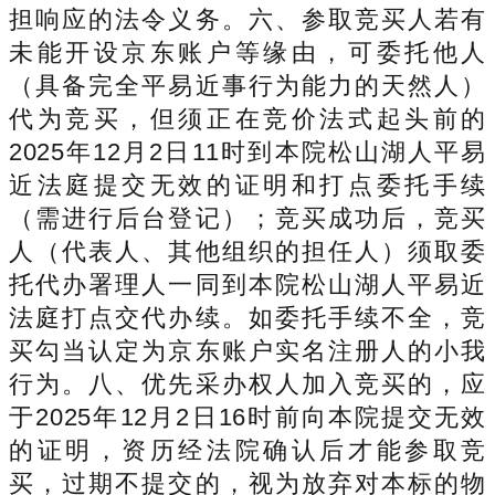
担响应的法令义务。六、参取竞买人若有
未能开设京东账户等缘由，可委托他人
（具备完全平易近事行为能力的天然人）
代为竞买，但须正在竞价法式起头前的
2025年12月2日11时到本院松山湖人平易
近法庭提交无效的证明和打点委托手续
（需进行后台登记）；竞买成功后，竞买
人（代表人、其他组织的担任人）须取委
托代办署理人一同到本院松山湖人平易近
法庭打点交代办续。如委托手续不全，竞
买勾当认定为京东账户实名注册人的小我
行为。八、优先采办权人加入竞买的，应
于2025年12月2日16时前向本院提交无效
的证明，资历经法院确认后才能参取竞
买，过期不提交的，视为放弃对本标的物