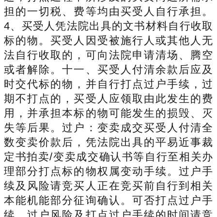
担的一切税、费等均由买受人自行承担。
4、买受人凭法院出具的文书材料自行收取
标的物。买受人因受被施行人或其他人无
法自行收取的，可向法院申请清场、腾空
或者解除。十一、买受人付清余款后应及
时交代标的物，并自行打点过户手续，过
期不打点的，买受人应领取由此发生的费
用，并承担本标的物可能发生的损毁、灭
失等后果。过户：变卖成交买受人付清全
数变卖价款后，凭法院出具的平易近事裁
定书拍卖/变卖成交确认书等自行至相关办
理部分打点标的物权属变动手续。过户手
续及风险请竞买人正在竞买前自行到相关
本能机能部分征询确认。可否打点过户手
续、过户风险及打点过户手续的时间请竞