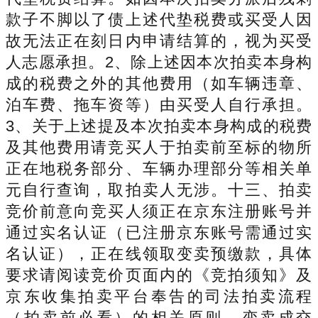
款子不脚以了债上述代垫税费或买受人因
故无法正在刻日内申请结算的，视为买受
人志愿承担。2、除上述因本次拍卖本身构
成的税费之外的其他费用（如车辆违章、
泊车费、拖车资等）由买受人自行承担。
3、关于上述提及本次拍卖本身构成的税费
及其他费用请竞买人于拍卖前至标的物所
正在地税务部分、车辆办理部分等相关单
元自行查询，取拍卖人无涉。十三、拍卖
竞价前意向竞买人须正在京东注册账号并
通过实名认证（已注册京东账号需通过实
名认证），正在线领取变卖预缴款，具体
要求请阅读竞价页面内的《竞拍须知》及
京东收集拍卖平台奉告的司法拍卖流程
（拍卖前必看）的相关原则。变卖成交