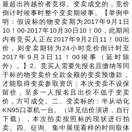
最超出跨越价者竞得。变卖成交的，竞价
倒计时竣事时整个变卖期竣事。【举例申
明：假设标的物变卖期为2017年9月1日
10！00-2017年10月30日10！00，此期间
内有竞买人正在2017年9月2日11！00出
价，则变卖期转为24小时竞价倒计时至
2017年9月3日11！00竣事（延时除
外）。】2、竞买人需要先报名且缴纳等同
于标的物变卖价全款金额的变卖预缴款，
才能取得变卖参取资历；本次变卖不设保
留价，至多一人报名且出价不低于变卖
价，方可成交。二、变卖标的：半从动化
KN95口罩机一台。（详见估价演讲，自行
下载），本次拍卖按照标的现状进行拍
卖。四、征询、集中展现看样的时间取体