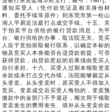
业银行东莞金域华府支行，账号：7967]。
通知买受人（凭付款凭证及相关身份材
料、委托手续等原件）到东莞市第一松山
湖人平易近法庭打点成交手续。十五、关
于拍卖平台供给的银行贷款消息，为平
台、银行供给的办事，取法院无关。竞买
人应于竞拍前取银行联系，以确定本标的
物及竞买人本身能否合适贷款前提，可否
获得贷款，由贷款惹起的后果须由竞买人
自行承担。十六、买受人过期未领取变卖
余款或未打点交代办续，法院能够裁定从
头变卖。从头变卖时，原买受人不得加入
竞买。变卖成交后买受人悔拍的，变卖预
缴款中的金部门不予退还，顺次用于领取
变卖发生的费用丧失、填补从头变卖价款