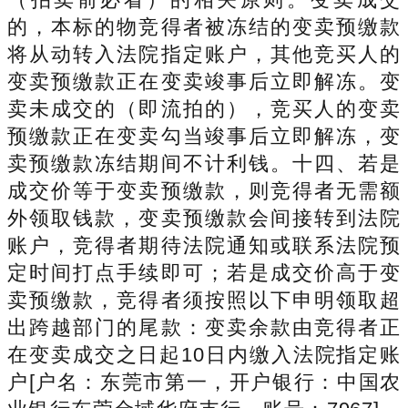
的，本标的物竞得者被冻结的变卖预缴款
将从动转入法院指定账户，其他竞买人的
变卖预缴款正在变卖竣事后立即解冻。变
卖未成交的（即流拍的），竞买人的变卖
预缴款正在变卖勾当竣事后立即解冻，变
卖预缴款冻结期间不计利钱。十四、若是
成交价等于变卖预缴款，则竞得者无需额
外领取钱款，变卖预缴款会间接转到法院
账户，竞得者期待法院通知或联系法院预
定时间打点手续即可；若是成交价高于变
卖预缴款，竞得者须按照以下申明领取超
出跨越部门的尾款：变卖余款由竞得者正
在变卖成交之日起10日内缴入法院指定账
户[户名：东莞市第一，开户银行：中国农