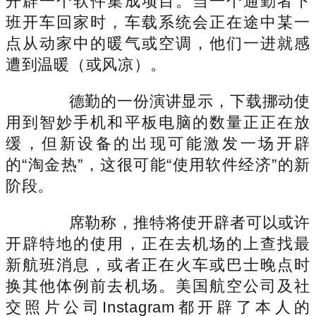
开辟一个软件集成项目。当一个通勤者下
班开车回家时，车载系统会正在途中某一
点从动家中的暖气或空调，他们一进就感
遭到温暖（或风凉）。
德勤的一份演讲显示，下载挪动使
用到智妙手机和平板电脑的数量正正在放
缓，但新设备的出现可能激发一场开辟
的“淘金热”，这很可能“使用软件经济”的新
阶段。
席勒称，推特将使开辟者可以或许
开辟特地的使用，正在去机场的上查找最
新航班消息，或者正在火车或巴士晚点时
换其他体例前去机场。美国航空公司及社
交照片公司Instagram都开辟了本人的