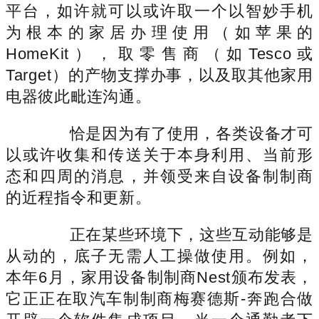
平台，如许就可以或许取一个以智妙手机
为根本的家居办理使用（如苹果的
HomeKit），取零售商（如Tesco或
Target）的产物支撑办事，以及取其他家用
电器彼此毗连沟通。
恰是因为有了使用，各类设备才可
以或许收集和传送关于本身利用、当前形
态和四周的消息，并领受来自设备制制商
的近程指令和更新。
正在某些环境下，这些互动能够是
从动的，底子无需人工操做使用。例如，
本年6月，家用设备制制商Nest颁布发表，
它正正在取汽车制制商梅赛德斯-奔跑合做