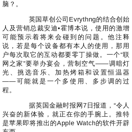
脑？。
英国草创公司Evrythng的结合创始
人及营销总裁安迪•霍博本说，使用的激增
可能预示着将来会碰到的问题。他注释
说，若是每个设备都有本人的使用，那用
户每次取它的互动都要零丁操做。一个“联
网之家”要举办宴会，营制空气——调暗灯
光、挑选音乐、加热烤箱和设置恒温器
——可能就是一个多使用、多步调的过
程。
据英国金融时报网7日报道，“令人
兴奋的新体验，就正在你的手腕上。推特
是苹果即将推出的Apple Watch的软件开辟
东西。